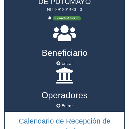
DE PUTUMAYO
NIT: 891201460 - 0
Período Abierto
Beneficiario
Entrar
Operadores
Entrar
Calendario de Recepción de