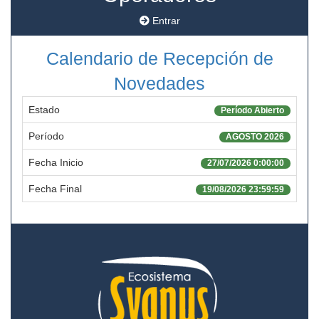
Entrar
Calendario de Recepción de
Novedades
Estado
Período Abierto
Período
AGOSTO 2026
Fecha Inicio
27/07/2026 0:00:00
Fecha Final
19/08/2026 23:59:59