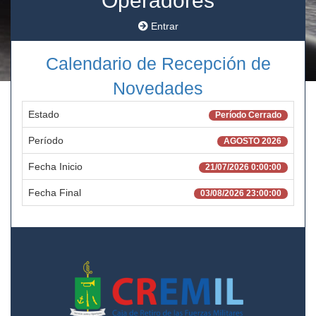
Operadores
Entrar
Calendario de Recepción de
Novedades
Estado
Período Cerrado
Período
AGOSTO 2026
Fecha Inicio
21/07/2026 0:00:00
Fecha Final
03/08/2026 23:00:00