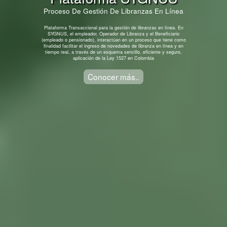
Proceso De Gestión De Libranzas En Línea
Plataforma Transaccional para la gestión de libranzas en línea. En
SYGNUS, el empleador, Operador de Libranza y el Beneficiario
(empleado o pensionado), interactúan en un proceso que tiene como
finalidad facilitar el ingreso de novedades de libranza en línea y en
tiempo real, a través de un esquema sencillo, eficiente y seguro,
aplicación de la Ley 1527 en Colombia
Conocer más..