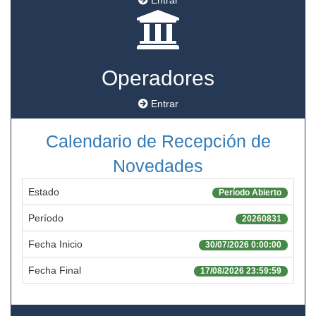
Entrar
Operadores
Entrar
Calendario de Recepción de
Novedades
Estado
Período Abierto
Período
20260831
Fecha Inicio
30/07/2026 0:00:00
Fecha Final
17/08/2026 23:59:59