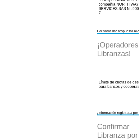
correspondiente al 2025
compañia NORTH WAY
SERVICES SAS Nit 90
7.
Por favor dar respuesta al
¡Operadores
Libranzas!
Límite de cuotas de de
para bancos y cooperat
¡Información registrada por
Confirmar
Libranza po