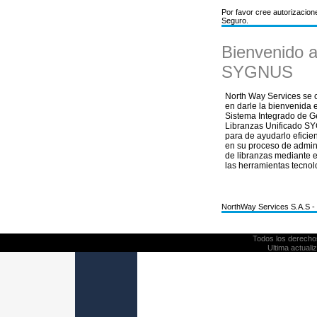
Por favor cree autorizacion
Seguro.
Bienvenido 
SYGNUS
North Way Services se
en darle la bienvenida 
Sistema Integrado de G
Libranzas Unificado 
para de ayudarlo efici
en su proceso de admin
de libranzas mediante e
las herramientas tecnol
NorthWay Services S.A.S -
Todos los derech
Ultima actual